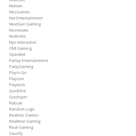
Nektan
NeoGames
Net Entertainment
NextGen Gaming
Novomatic
NuWorks
Nyx Interactive
OMI Gaming
OpenBet
Parlay Entertainment
PartyGaming
Play’n Go
Playson
Playtech
Quickfire
Quickspin
Rabcat
Random Logic
Realistic Games
Realtime Gaming
Rival Gaming
Saucify