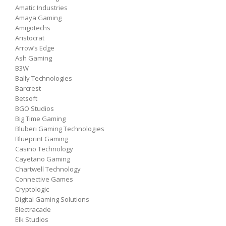
Amatic Industries
Amaya Gaming
Amigotechs
Aristocrat
Arrow’s Edge
Ash Gaming
B3W
Bally Technologies
Barcrest
Betsoft
BGO Studios
Big Time Gaming
Bluberi Gaming Technologies
Blueprint Gaming
Casino Technology
Cayetano Gaming
Chartwell Technology
Connective Games
Cryptologic
Digital Gaming Solutions
Electracade
Elk Studios