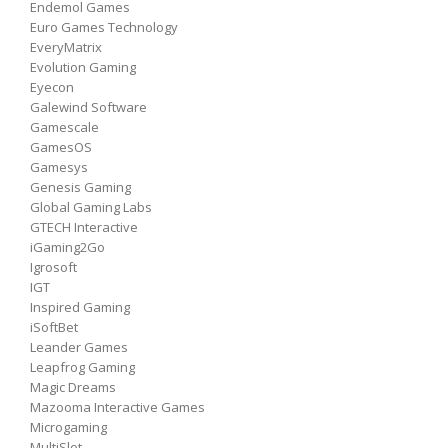
Endemol Games
Euro Games Technology
EveryMatrix
Evolution Gaming
Eyecon
Galewind Software
Gamescale
GamesOS
Gamesys
Genesis Gaming
Global Gaming Labs
GTECH Interactive
iGaming2Go
Igrosoft
IGT
Inspired Gaming
iSoftBet
Leander Games
Leapfrog Gaming
Magic Dreams
Mazooma Interactive Games
Microgaming
MultiSlot