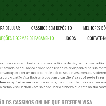
ARA CELULAR
CASSINOS SEM DEPÓSITO
MELHORES B
OPÇÕES E FORMAS DE PAGAMENTO
JOGOS
CONTATE-N
ron pode ser usado tanto como como cartão de débito, como como cartão 
 er ativado do seu banco e você pode usar o valor disponível na sua cont
ior vantagem é ter um maior controle sob os seus investimentos. A difere
sa para o cartão Visa Electron é que com
o cartão Visa você pode fazer
ine e depósitos em cassinos online
, mesmo sem ter o dinheiro na sua
 o cartão Visa Electron você só pode usar o dinheiro que está na sua cont
ÃO OS CASSINOS ONLINE QUE RECEBEM VISA