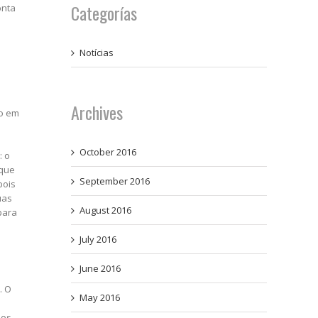
Categorías
onta
Notícias
Archives
do em
October 2016
: o
 que
September 2016
pois
uas
August 2016
para
July 2016
June 2016
. O
May 2016
dos