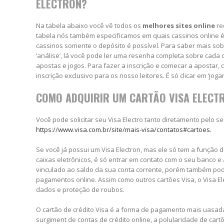
ELECTRON?
Na tabela abaixo você vê todos os
melhores sites online
re
tabela nós também especificamos em quais cassinos online é
cassinos somente o depósito é possível. Para saber mais so
‘análise’, lá você pode ler uma resenha completa sobre cada c
apostas e jogos. Para fazer a inscrição e comecar a apostar,
inscrição exclusivo para os nosso leitores. É só clicar em ‘jog
COMO ADQUIRIR UM CARTÃO VISA ELECT
Você pode solicitar seu Visa Electro tanto diretamento pelo s
https://www.visa.com.br/site/mais-visa/contatos#cartoes.
Se você já possui um Visa Electron, mas ele só tem a função 
caixas eletrônicos, é só entrar em contato com o seu banco e 
vinculado ao saldo da sua conta corrente, porém também pode
pagamentos online. Assim como outros cartões Visa, o Visa E
dados e proteção de roubos.
O cartão de crédito Visa é a forma de pagamento mais uasad
surgiment de contas de crédito online, a polularidade de cart