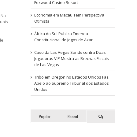
Foxwood Casino Resort
Economia em Macau Tem Perspectiva
 Na
Otimista
quais
África do Sul Publica Emenda
Constitucional de Jogos de Azar
de
Caso da Las Vegas Sands contra Duas
Jogadoras VIP Mostra as Brechas Fiscais
de Las Vegas
Tribo em Oregon no Estados Unidos Faz
Apelo ao Supremo Tribunal dos Estados
Unidos
Popular
Recent