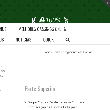
ÔNUS
MELHORES CASSINOS ONLINE
OS
NOTÍCIAS
QUICK
Home
/
Forma de pagamento Visa Electron
de
a do
nça
Parte Superior
a
Grupo Chinês Perde Recurso Contra a
Confiscação de Fundos Feita pelo