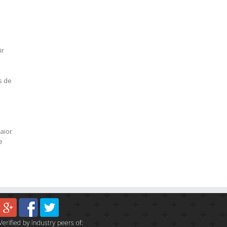
ir
s de
e
aior
e