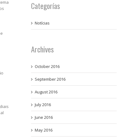
stema
Categorías
nos
Notícias
de
Archives
October 2016
ão
September 2016
August 2016
July 2016
diais
al
June 2016
May 2016