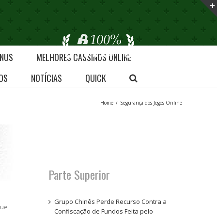
ÔNUS
MELHORES CASSINOS ONLINE
OS
NOTÍCIAS
QUICK
Home
/
Segurança dos Jogos Online
Parte Superior
Grupo Chinês Perde Recurso Contra a
que
Confiscação de Fundos Feita pelo