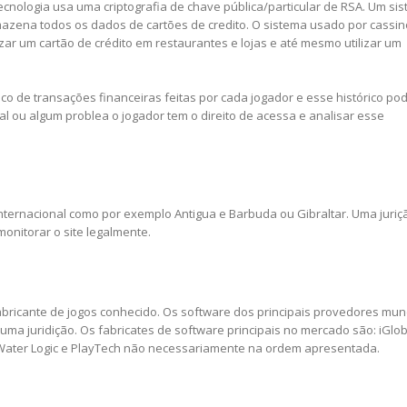
cnologia usa uma criptografia de chave pública/particular de RSA. Um si
mazena todos os dados de cartões de credito. O sistema usado por cassi
izar um cartão de crédito em restaurantes e lojas e até mesmo utilizar um
 de transações financeiras feitas por cada jogador e esse histórico po
al ou algum problea o jogador tem o direito de acessa e analisar esse
internacional como por exemplo Antigua e Barbuda ou Gibraltar. Uma juriç
onitorar o site legalmente.
abricante de jogos conhecido. Os software dos principais provedores mun
 uma juridição. Os fabricates de software principais no mercado são: iGlob
 Water Logic e PlayTech não necessariamente na ordem apresentada.