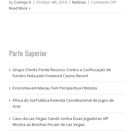
on
By
Comojo A
|
October 4th, 2016
|
Notícias
|
Comments Off
Caso
Read More
da
Las
Vegas
Sands
contra
Duas
Jogadoras
Parte Superior
VIP
Mostra
as
Grupo Chinês Perde Recurso Contra a Confiscação de
Brechas
Fundos Feita pelo Foxwood Casino Resort
Fiscais
de
Economia em Macau Tem Perspectiva Otimista
Las
Vegas
África do Sul Publica Emenda Constitucional de Jogos de
Azar
Caso da Las Vegas Sands contra Duas Jogadoras VIP
Mostra as Brechas Fiscais de Las Vegas