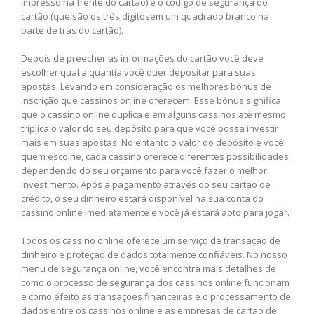
impresso na frente do cartão) e o código de segurança do
cartão (que são os três digitosem um quadrado branco na
parte de trás do cartão).
Depois de preecher as informações do cartão você deve
escolher qual a quantia você quer depositar para suas
apostas. Levando em consideração os melhores bônus de
inscrição que cassinos online oferecem. Esse bônus significa
que o cassino online duplica e em alguns cassinos até mesmo
triplica o valor do seu depósito para que você possa investir
mais em suas apostas. No entanto o valor do depósito é você
quem escolhe, cada cassino oferece diferentes possibilidades
dependendo do seu orçamento para você fazer o melhor
investimento. Após a pagamento através do seu cartão de
crédito, o seu dinheiro estará disponível na sua conta do
cassino online imediatamente e você já estará apto para jogar.
Todos os cassino online oferece um serviço de transação de
dinheiro e proteção de dados totalmente confiáveis. No nosso
menu de segurança online, você encontra mais detalhes de
como o processo de segurança dos cassinos online funcionam
e como éfeito as transações financeiras e o processamento de
dados entre os cassinos online e as empresas de cartão de