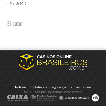
March 2016
El autor
Notícias
|
Contate-nos
|
Segurança dos Jogos Online
© 2016 CasinosOnlineBrasileiros.com.br