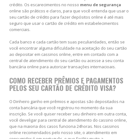
crédito. Os escarecimentos no nosso
menu de segurança
online são práticos e claros, para que você entenda que usar o
seu cartão de crédito para fazer depósitos online é até mais
seguro que usar o cartão de crédito em estabelecimentos
comerciais.
Cada banco e cada cartão tem suas peculiaridades, então se
você encontrar alguma dificuldade na aceitação do seu cartão
ao depositar em cassinos online, entre em contado com a
central de atendimento do seu cartão ou acesse a seu conta
bancária online para autorizar transações internacioais.
COMO RECEBER PRÊMIOS E PAGAMENTOS
PELOS SEU CARTÃO DE CRÉDITO VISA?
O Dinheiro ganho em prêmios e apostas são depositados na
conta bancária que você registrou no momento da sua
inscrição. Se você quiser receber seu dinheiro em outra conta,
você develigar para central de atendimento do cassino online,
que na maioria dos casos funciona 24horas. Nos cassinos
online recomendados pelo nosso site, o atendimento em
consumidor é em português, o que facilita muito a