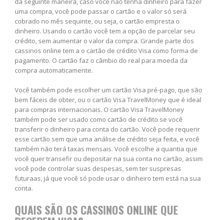
da seguinte maneira, caso você não tenha dinheiro para fazer
uma compra, você pode passar o cartão e o valor só será
cobrado no mês sequinte, ou seja, o cartão empresta o
dinheiro. Usando o cartão você tem a opção de parcelar seu
crédito, sem aumentar o valor da compra. Grande parte dos
cassinos online tem a o cartão de crédito Visa como forma de
pagamento. O cartão faz o câmbio do real para moeda da
compra automaticamente.
Você também pode escolher um cartão Visa pré-pago, que são
bem fáceis de obter, ou o cartão Visa TravelMoney que é ideal
para compras internacionais. O cartão Visa TravelMoney
também pode ser usado como cartão de crédito se você
transferir o dinheiro para conta do cartão. Você pode requerir
esse cartão sem que uma análise de crédito seja feita, e você
também não terá taxas mensais. Você escolhe a quantia que
você quer transefir ou depositar na sua conta no cartão, assim
você pode controlar suas despesas, sem ter suspresas
futuraas, já que você só pode usar o dinheiro tem está na sua
conta.
QUAIS SÃO OS CASSINOS ONLINE QUE