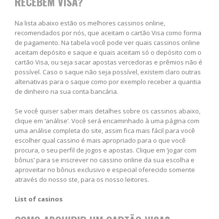
RECEBEM VISA?
Na lista abaixo estão os melhores cassinos online,
recomendados por nós, que aceitam o cartão Visa como forma
de pagamento. Na tabela você pode ver quais cassinos online
aceitam depósito e saque e quais aceitam só o depósito com o
cartão Visa, ou seja sacar apostas vercedoras e prêmios não é
possível. Caso o saque não seja possível, existem claro outras
altenativas para o saque como por exemplo receber a quantia
de dinheiro na sua conta bancária.
Se você quiser saber mais detalhes sobre os cassinos abaixo,
clique em ‘análise’. Você será encaminhado à uma página com
uma análise completa do site, assim fica mais fácil para você
escolher qual cassino é mais apropriado para o que você
procura, o seu perfil de jogos e apostas. Clique em ‘jogar com
bônus’ para se inscrever no cassino online da sua escolha e
aproveitar no bônus exclusivo e especial oferecido somente
através do nosso ste, para os nosso leitores.
List of casinos