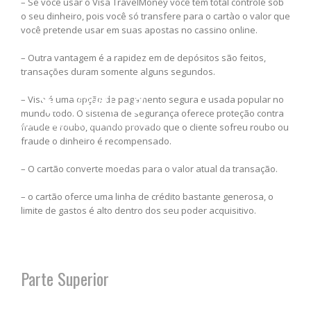
– Se você usar o Visa TravelMoney você tem total controle sob
o seu dinheiro, pois você só transfere para o cartào o valor que
você pretende usar em suas apostas no cassino online.
– Outra vantagem é a rapidez em de depósitos são feitos,
transações duram somente alguns segundos.
– Visa é uma opção de pagamento segura e usada popular no
mundo todo. O sistema de segurança oferece proteção contra
fraude e roubo, quando provado que o cliente sofreu roubo ou
fraude o dinheiro é recompensado.
– O cartão converte moedas para o valor atual da transação.
– o cartão oferce uma linha de crédito bastante generosa, o
limite de gastos é alto dentro dos seu poder acquisitivo.
Parte Superior