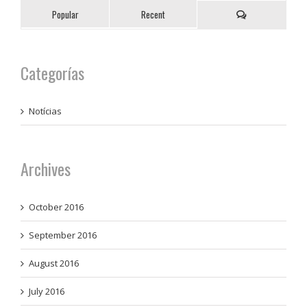
Popular
Recent
Categorías
Notícias
Archives
October 2016
September 2016
August 2016
July 2016