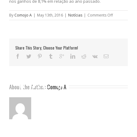
nos ganhos de 8,1% em relação ao ano passado.
on
By
Comojo A
|
May 13th, 2016
|
Notícias
|
Comments Off
Receita
de
Jogo
de
Azar
Share This Story, Choose Your Platform!
em
Nova
Jersey
É
Divulgada
About the Author: 
Comojo A