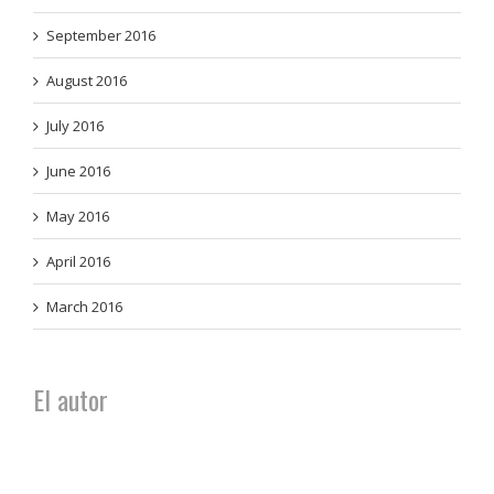
September 2016
August 2016
July 2016
June 2016
May 2016
April 2016
March 2016
El autor