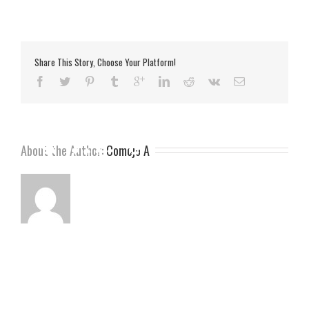
Jogador
da
Malásia
Tenta
Usar
Share This Story, Choose Your Platform!
Lei
Australiana
Para
Protege-
lo
Contra
About the Author: 
Comojo A
uma
Dívida
Contraída
em
um
Cassino
em
Singapura