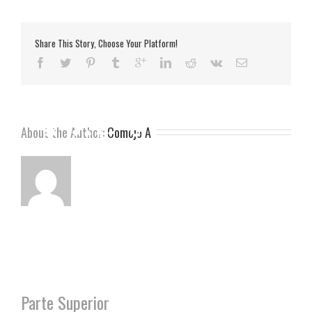
Iowa
É
o
Share This Story, Choose Your Platform!
Primeiro
a
Oferecer
uma
Sala
de
About the Author: 
Comojo A
Jogos
para
Não-
Fumantes
Parte Superior