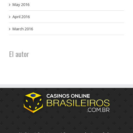
May 2016
April 2016
March 2016
El autor