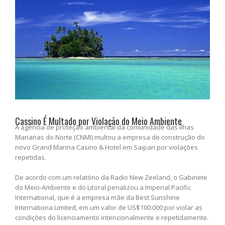
Cassino É Multado por Violação do Meio Ambiente
A agência de proteção ambiental da comunidade das ilhas
Marianas do Norte (CNMI) multou a empresa de construção do
novo Grand Marina Casino & Hotel em Saipan por violações
repetidas.
De acordo com um relatório da Radio New Zeeland, o Gabinete
do Meio-Ambiente e do Litoral penalizou a Imperial Pacific
International, que é a empresa mãe da Best Sunshine
Internationa Limited, em um valor de US$100.000 por violar as
condições do licenciamento intencionalmente e repetidamente.