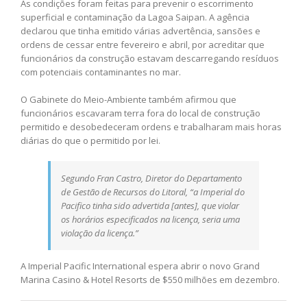
As condições foram feitas para prevenir o escorrimento
superficial e contaminação da Lagoa Saipan. A agência
declarou que tinha emitido várias advertência, sansões e
ordens de cessar entre fevereiro e abril, por acreditar que
funcionários da construção estavam descarregando resíduos
com potenciais contaminantes no mar.
O Gabinete do Meio-Ambiente também afirmou que
funcionários escavaram terra fora do local de construção
permitido e desobedeceram ordens e trabalharam mais horas
diárias do que o permitido por lei.
Segundo Fran Castro, Diretor do Departamento
de Gestão de Recursos do Litoral, “a Imperial do
Pacifico tinha sido advertida [antes], que violar
os horários especificados na licença, seria uma
violação da licença.”
A Imperial Pacific International espera abrir o novo Grand
Marina Casino & Hotel Resorts de $550 milhões em dezembro.