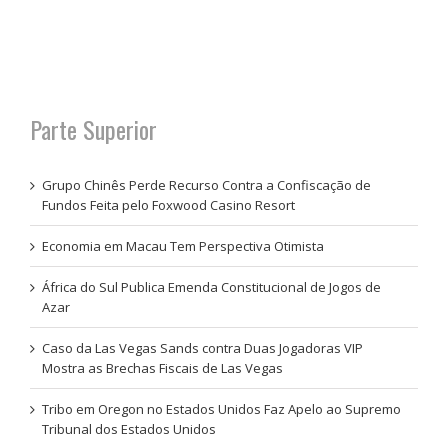
Parte Superior
Grupo Chinês Perde Recurso Contra a Confiscação de
Fundos Feita pelo Foxwood Casino Resort
Economia em Macau Tem Perspectiva Otimista
África do Sul Publica Emenda Constitucional de Jogos de
Azar
Caso da Las Vegas Sands contra Duas Jogadoras VIP
Mostra as Brechas Fiscais de Las Vegas
Tribo em Oregon no Estados Unidos Faz Apelo ao Supremo
Tribunal dos Estados Unidos