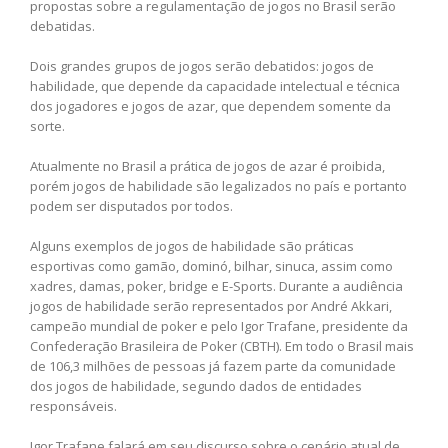
propostas
sobre a regulamentação de jogos no Brasil serão
debatidas.
Dois grandes grupos de jogos serão debatidos: jogos de
habilidade, que depende da capacidade intelectual e técnica
dos jogadores e jogos de azar, que dependem somente da
sorte.
Atualmente no Brasil a prática de jogos de azar é proibida,
porém jogos de habilidade são legalizados no país e portanto
podem ser disputados por todos.
Alguns exemplos de jogos de habilidade são práticas
esportivas como gamão,
dominó
, bilhar, sinuca, assim como
xadres
, damas,
poker
,
bridge
e
E-Sports
. Durante a audiência
jogos de habilidade serão representados por André
Akkari
,
campeão mundial de
poker
e pelo Igor
Trafane
, presidente da
Confederação Brasileira de
Poker
(
CBTH
). Em todo o Brasil mais
de 106,3 milhões de pessoas já fazem parte da comunidade
dos jogos de habilidade, segundo dados de entidades
responsáveis.
Igor
Trafane
falará em seu discurso sobre o cenário atual de