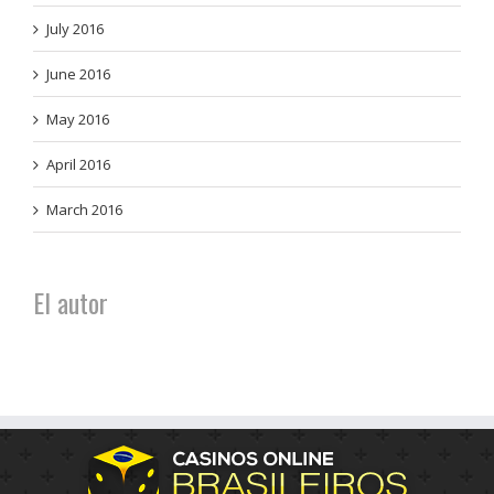
July 2016
June 2016
May 2016
April 2016
March 2016
El autor