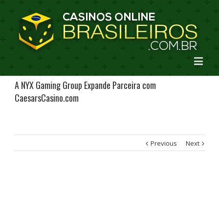
A NYX Gaming Group Expande Parceira com
CaesarsCasino.com
Previous
Next