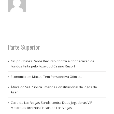
Parte Superior
Grupo Chinês Perde Recurso Contra a Confiscação de
Fundos Feita pelo Foxwood Casino Resort
Economia em Macau Tem Perspectiva Otimista
África do Sul Publica Emenda Constitucional de Jogos de
Azar
Caso da Las Vegas Sands contra Duas Jogadoras VIP
Mostra as Brechas Fiscais de Las Vegas